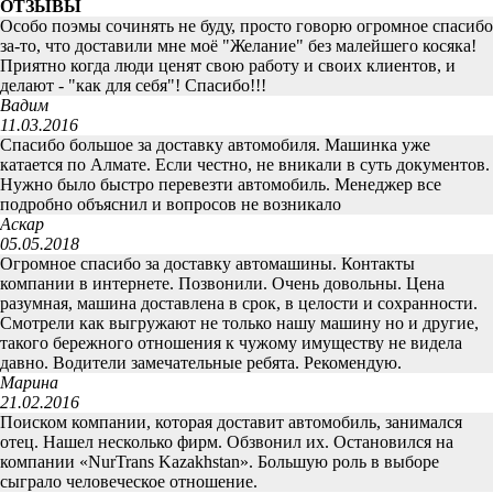
ОТЗЫВЫ
Особо поэмы сочинять не буду, просто говорю огромное спасибо
за-то, что доставили мне моё "Желание" без малейшего косяка!
Приятно когда люди ценят свою работу и своих клиентов, и
делают - "как для себя"! Спасибо!!!
Вадим
11.03.2016
Спасибо большое за доставку автомобиля. Машинка уже
катается по Алмате. Если честно, не вникали в суть документов.
Нужно было быстро перевезти автомобиль. Менеджер все
подробно объяснил и вопросов не возникало
Аскар
05.05.2018
Огромное спасибо за доставку автомашины. Контакты
компании в интернете. Позвонили. Очень довольны. Цена
разумная, машина доставлена в срок, в целости и сохранности.
Смотрели как выгружают не только нашу машину но и другие,
такого бережного отношения к чужому имуществу не видела
давно. Водители замечательные ребята. Рекомендую.
Марина
21.02.2016
Поиском компании, которая доставит автомобиль, занимался
отец. Нашел несколько фирм. Обзвонил их. Остановился на
компании «NurTrans Kazakhstan». Большую роль в выборе
сыграло человеческое отношение.