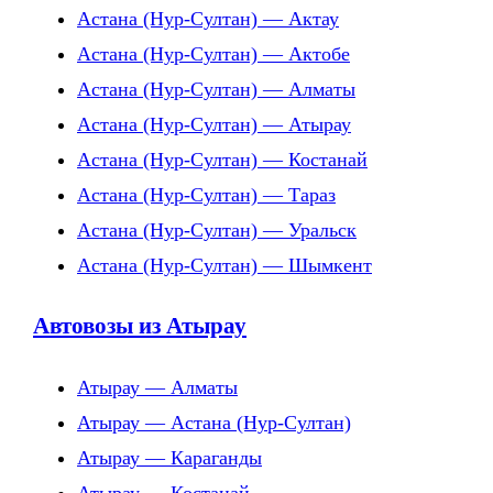
Астана (Нур-Султан) — Актау
Астана (Нур-Султан) — Актобе
Астана (Нур-Султан) — Алматы
Астана (Нур-Султан) — Атырау
Астана (Нур-Султан) — Костанай
Астана (Нур-Султан) — Тараз
Астана (Нур-Султан) — Уральск
Астана (Нур-Султан) — Шымкент
Автовозы из Атырау
Атырау — Алматы
Атырау — Астана (Нур-Султан)
Атырау — Караганды