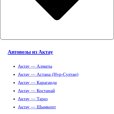
Автовозы из Актау
Актау — Алматы
Актау — Астана (Нур-Султан)
Актау — Караганда
Актау — Костанай
Актау — Тараз
Актау — Шымкент