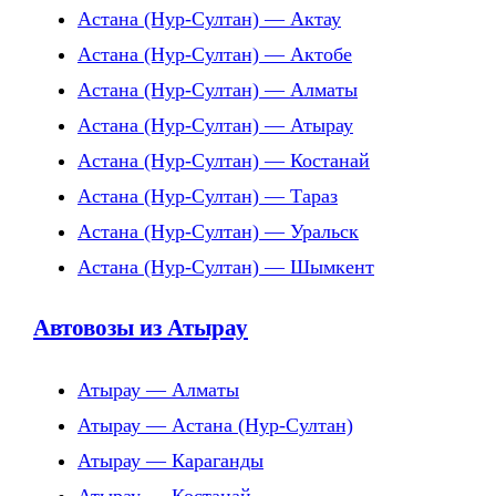
Астана (Нур-Султан) — Актау
Астана (Нур-Султан) — Актобе
Астана (Нур-Султан) — Алматы
Астана (Нур-Султан) — Атырау
Астана (Нур-Султан) — Костанай
Астана (Нур-Султан) — Тараз
Астана (Нур-Султан) — Уральск
Астана (Нур-Султан) — Шымкент
Автовозы из Атырау
Атырау — Алматы
Атырау — Астана (Нур-Султан)
Атырау — Караганды