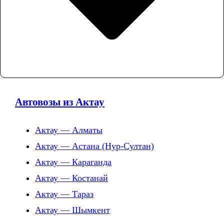
Автовозы из Актау
Актау — Алматы
Актау — Астана (Нур-Султан)
Актау — Караганда
Актау — Костанай
Актау — Тараз
Актау — Шымкент