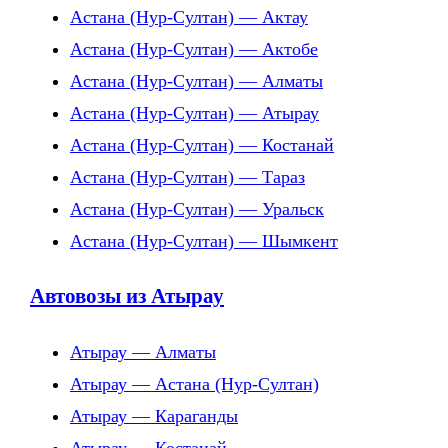
Астана (Нур-Султан) — Актау
Астана (Нур-Султан) — Актобе
Астана (Нур-Султан) — Алматы
Астана (Нур-Султан) — Атырау
Астана (Нур-Султан) — Костанай
Астана (Нур-Султан) — Тараз
Астана (Нур-Султан) — Уральск
Астана (Нур-Султан) — Шымкент
Автовозы из Атырау
Атырау — Алматы
Атырау — Астана (Нур-Султан)
Атырау — Караганды