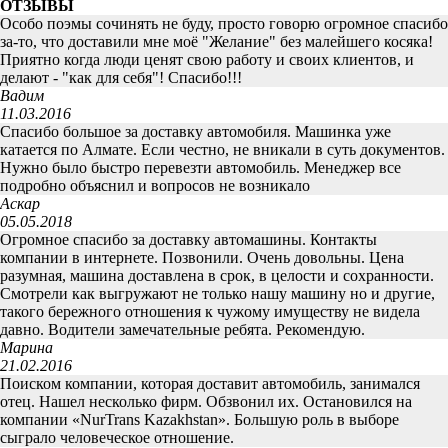
ОТЗЫВЫ
Особо поэмы сочинять не буду, просто говорю огромное спасибо
за-то, что доставили мне моё "Желание" без малейшего косяка!
Приятно когда люди ценят свою работу и своих клиентов, и
делают - "как для себя"! Спасибо!!!
Вадим
11.03.2016
Спасибо большое за доставку автомобиля. Машинка уже
катается по Алмате. Если честно, не вникали в суть документов.
Нужно было быстро перевезти автомобиль. Менеджер все
подробно объяснил и вопросов не возникало
Аскар
05.05.2018
Огромное спасибо за доставку автомашины. Контакты
компании в интернете. Позвонили. Очень довольны. Цена
разумная, машина доставлена в срок, в целости и сохранности.
Смотрели как выгружают не только нашу машину но и другие,
такого бережного отношения к чужому имуществу не видела
давно. Водители замечательные ребята. Рекомендую.
Марина
21.02.2016
Поиском компании, которая доставит автомобиль, занимался
отец. Нашел несколько фирм. Обзвонил их. Остановился на
компании «NurTrans Kazakhstan». Большую роль в выборе
сыграло человеческое отношение.