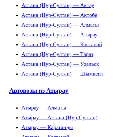
Астана (Нур-Султан) — Актау
Астана (Нур-Султан) — Актобе
Астана (Нур-Султан) — Алматы
Астана (Нур-Султан) — Атырау
Астана (Нур-Султан) — Костанай
Астана (Нур-Султан) — Тараз
Астана (Нур-Султан) — Уральск
Астана (Нур-Султан) — Шымкент
Автовозы из Атырау
Атырау — Алматы
Атырау — Астана (Нур-Султан)
Атырау — Караганды