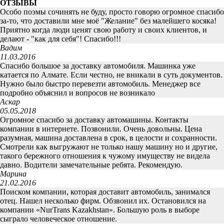
ОТЗЫВЫ
Особо поэмы сочинять не буду, просто говорю огромное спасибо
за-то, что доставили мне моё "Желание" без малейшего косяка!
Приятно когда люди ценят свою работу и своих клиентов, и
делают - "как для себя"! Спасибо!!!
Вадим
11.03.2016
Спасибо большое за доставку автомобиля. Машинка уже
катается по Алмате. Если честно, не вникали в суть документов.
Нужно было быстро перевезти автомобиль. Менеджер все
подробно объяснил и вопросов не возникало
Аскар
05.05.2018
Огромное спасибо за доставку автомашины. Контакты
компании в интернете. Позвонили. Очень довольны. Цена
разумная, машина доставлена в срок, в целости и сохранности.
Смотрели как выгружают не только нашу машину но и другие,
такого бережного отношения к чужому имуществу не видела
давно. Водители замечательные ребята. Рекомендую.
Марина
21.02.2016
Поиском компании, которая доставит автомобиль, занимался
отец. Нашел несколько фирм. Обзвонил их. Остановился на
компании «NurTrans Kazakhstan». Большую роль в выборе
сыграло человеческое отношение.