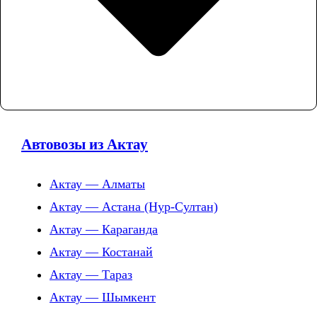
Автовозы из Актау
Актау — Алматы
Актау — Астана (Нур-Султан)
Актау — Караганда
Актау — Костанай
Актау — Тараз
Актау — Шымкент