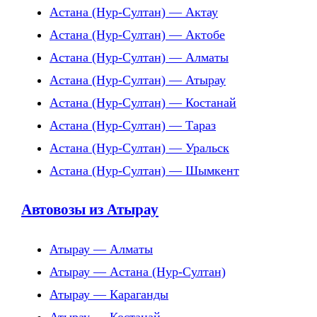
Астана (Нур-Султан) — Актау
Астана (Нур-Султан) — Актобе
Астана (Нур-Султан) — Алматы
Астана (Нур-Султан) — Атырау
Астана (Нур-Султан) — Костанай
Астана (Нур-Султан) — Тараз
Астана (Нур-Султан) — Уральск
Астана (Нур-Султан) — Шымкент
Автовозы из Атырау
Атырау — Алматы
Атырау — Астана (Нур-Султан)
Атырау — Караганды