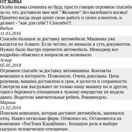
ОТЗЫВЫ
Особо поэмы сочинять не буду, просто говорю огромное спасибо
за-то, что доставили мне моё "Желание" без малейшего косяка!
Приятно когда люди ценят свою работу и своих клиентов, и
делают - "как для себя"! Спасибо!!!
Вадим
11.03.2016
Спасибо большое за доставку автомобиля. Машинка уже
катается по Алмате. Если честно, не вникали в суть документов.
Нужно было быстро перевезти автомобиль. Менеджер все
подробно объяснил и вопросов не возникало
Аскар
05.05.2018
Огромное спасибо за доставку автомашины. Контакты
компании в интернете. Позвонили. Очень довольны. Цена
разумная, машина доставлена в срок, в целости и сохранности.
Смотрели как выгружают не только нашу машину но и другие,
такого бережного отношения к чужому имуществу не видела
давно. Водители замечательные ребята. Рекомендую.
Марина
21.02.2016
Поиском компании, которая доставит автомобиль, занимался
отец. Нашел несколько фирм. Обзвонил их. Остановился на
компании «NurTrans Kazakhstan». Большую роль в выборе
сыграло человеческое отношение.