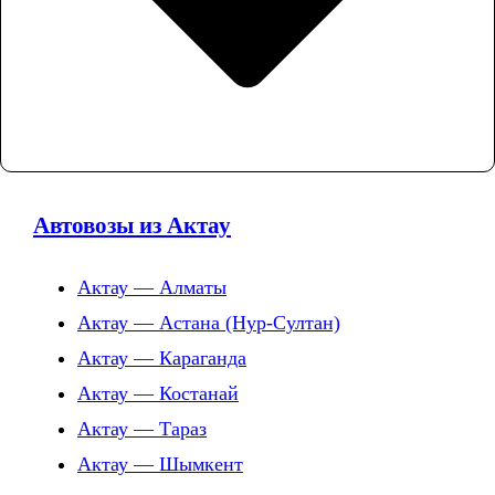
Автовозы из Актау
Актау — Алматы
Актау — Астана (Нур-Султан)
Актау — Караганда
Актау — Костанай
Актау — Тараз
Актау — Шымкент