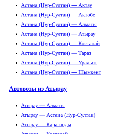
Астана (Нур-Султан) — Актау
Астана (Нур-Султан) — Актобе
Астана (Нур-Султан) — Алматы
Астана (Нур-Султан) — Атырау
Астана (Нур-Султан) — Костанай
Астана (Нур-Султан) — Тараз
Астана (Нур-Султан) — Уральск
Астана (Нур-Султан) — Шымкент
Автовозы из Атырау
Атырау — Алматы
Атырау — Астана (Нур-Султан)
Атырау — Караганды