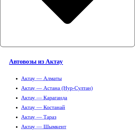
Автовозы из Актау
Актау — Алматы
Актау — Астана (Нур-Султан)
Актау — Караганда
Актау — Костанай
Актау — Тараз
Актау — Шымкент