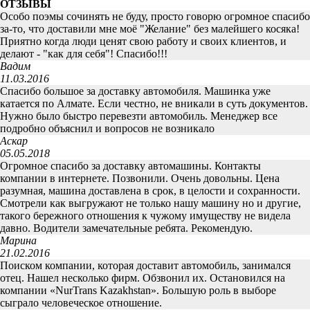
ОТЗЫВЫ
Особо поэмы сочинять не буду, просто говорю огромное спасибо
за-то, что доставили мне моё "Желание" без малейшего косяка!
Приятно когда люди ценят свою работу и своих клиентов, и
делают - "как для себя"! Спасибо!!!
Вадим
11.03.2016
Спасибо большое за доставку автомобиля. Машинка уже
катается по Алмате. Если честно, не вникали в суть документов.
Нужно было быстро перевезти автомобиль. Менеджер все
подробно объяснил и вопросов не возникало
Аскар
05.05.2018
Огромное спасибо за доставку автомашины. Контакты
компании в интернете. Позвонили. Очень довольны. Цена
разумная, машина доставлена в срок, в целости и сохранности.
Смотрели как выгружают не только нашу машину но и другие,
такого бережного отношения к чужому имуществу не видела
давно. Водители замечательные ребята. Рекомендую.
Марина
21.02.2016
Поиском компании, которая доставит автомобиль, занимался
отец. Нашел несколько фирм. Обзвонил их. Остановился на
компании «NurTrans Kazakhstan». Большую роль в выборе
сыграло человеческое отношение.